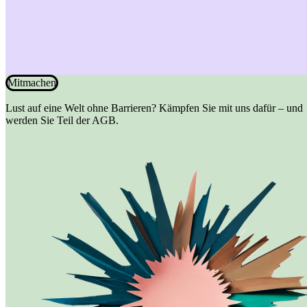
Mitmachen
Lust auf eine Welt ohne Barrieren? Kämpfen Sie mit uns dafür – und
werden Sie Teil der AGB.