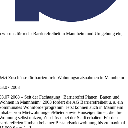
zen wir uns für mehr Barrierefreiheit in Mannheim und Umgebung ein,
Jetzt Zuschüsse für barrierefreie Wohnungsmaßnahmen in Mannheim
03.07.2008
03.07.2008 – Seit der Fachtagung „Barrierefrei Planen, Bauen und
Wohnen in Mannheim“ 2003 fordert die AG Barrierefreiheit u. a. ein
kommunales Wohnförderprogramm. Jetzt können auch in Mannheim
Inhaber von Mietwohnungen/Mieter sowie Hauseigentümer, die ihre
Wohnung selbst nutzen, Zuschüsse bei der Stadt erhalten: Für den
barrierefreien Umbau bei einer Bestandsmietwohnung bis zu maximal
15.000 € pro […]