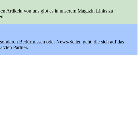
ben Artikeln von uns gibt es in unserem Magazin Links zu
en.
onderen Bedürfnissen oder News-Seiten geht, die sich auf das
ätzten Partner.