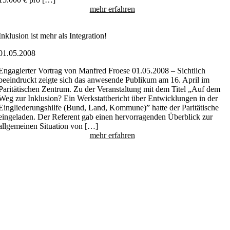
mehr erfahren
Inklusion ist mehr als Integration!
01.05.2008
Engagierter Vortrag von Manfred Froese 01.05.2008 – Sichtlich
beeindruckt zeigte sich das anwesende Publikum am 16. April im
Paritätischen Zentrum. Zu der Veranstaltung mit dem Titel „Auf dem
Weg zur Inklusion? Ein Werkstattbericht über Entwicklungen in der
Eingliederungshilfe (Bund, Land, Kommune)” hatte der Paritätische
eingeladen. Der Referent gab einen hervorragenden Überblick zur
allgemeinen Situation von […]
mehr erfahren