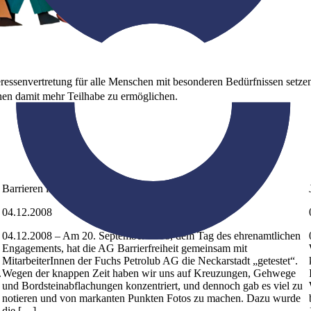
nteressenvertretung für alle Menschen mit besonderen Bedürfnissen set
nen damit mehr Teilhabe zu ermöglichen.
Barrieren in der Neckarstadt für RollstuhlfahrerInnen
04.12.2008
04.12.2008 – Am 20. September 2008, dem Tag des ehrenamtlichen
Engagements, hat die AG Barrierfreiheit gemeinsam mit
MitarbeiterInnen der Fuchs Petrolub AG die Neckarstadt „getestet“.
.
Wegen der knappen Zeit haben wir uns auf Kreuzungen, Gehwege
und Bordsteinabflachungen konzentriert, und dennoch gab es viel zu
notieren und von markanten Punkten Fotos zu machen. Dazu wurde
die […]