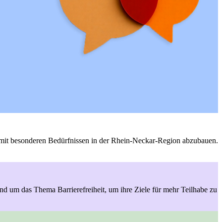
n mit besonderen Bedürfnissen in der Rhein-Neckar-Region abzubauen.
um das Thema Barrierefreiheit, um ihre Ziele für mehr Teilhabe zu