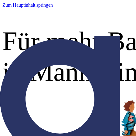
Zum Hauptinhalt springen
Für mehr Bar
in Mannhei