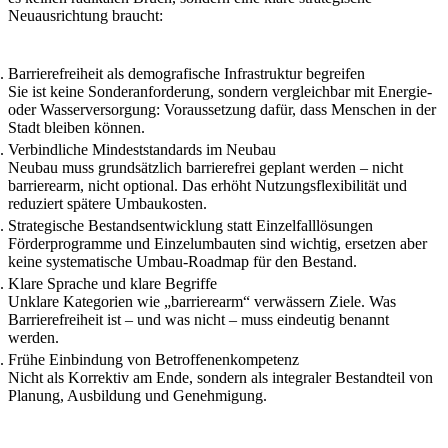
Neuausrichtung
braucht:
Barrierefreiheit als demografische Infrastruktur begreifen
Sie ist keine Sonderanforderung, sondern vergleichbar mit Energie-
oder Wasserversorgung: Voraussetzung dafür, dass Menschen in der
Stadt bleiben können.
Verbindliche Mindeststandards im Neubau
Neubau muss grundsätzlich barrierefrei geplant werden – nicht
barrierearm, nicht optional. Das erhöht Nutzungsflexibilität und
reduziert spätere Umbaukosten.
Strategische Bestandsentwicklung statt Einzelfalllösungen
Förderprogramme und Einzelumbauten sind wichtig, ersetzen aber
keine systematische Umbau-Roadmap für den Bestand.
Klare Sprache und klare Begriffe
Unklare Kategorien wie „barrierearm“ verwässern Ziele. Was
Barrierefreiheit ist – und was nicht – muss eindeutig benannt
werden.
Frühe Einbindung von Betroffenenkompetenz
Nicht als Korrektiv am Ende, sondern als integraler Bestandteil von
Planung, Ausbildung und Genehmigung.