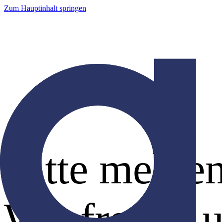
Zum Hauptinhalt springen
Bitte melde
Wir freuen u