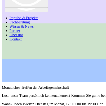
Impulse & Projekte
Impulse & Projekte
Fachberatung
Fachberatung
Wissen & News
Wissen & News
Partner
Partner
Über uns
Über uns
Kontakt
Kontakt
Monatliches Treffen der Arbeitsgemeinschaft
Lust, unser Team persönlich kennenzulernen? Kommen Sie gerne bei 
Wann?
Jeden zweiten Dienstag im Monat, 17:30 Uhr bis 19:30 Uhr