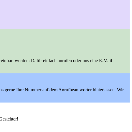
einbart werden: Dafür einfach anrufen oder uns eine E-Mail
 uns gerne Ihre Nummer auf dem Anrufbeantworter hinterlassen. Wir
Gesichter!