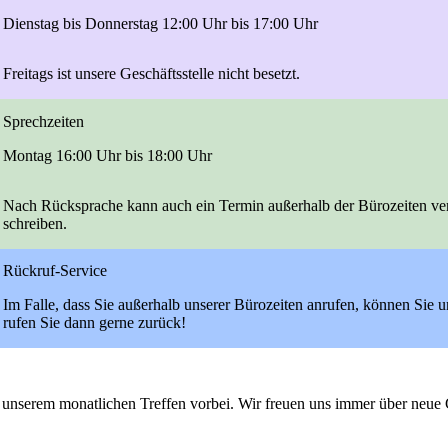
Dienstag bis Donnerstag
12:00 Uhr bis 17:00 Uhr
Freitags
ist unsere Geschäftsstelle
nicht besetzt.
Sprechzeiten
Montag
16:00 Uhr bis 18:00 Uhr
Nach Rücksprache kann auch ein Termin außerhalb der Bürozeiten ver
schreiben.
Rückruf-Service
Im Falle, dass Sie außerhalb unserer Bürozeiten anrufen, können Sie
rufen Sie dann gerne zurück!
unserem monatlichen Treffen vorbei. Wir freuen uns immer über neue 