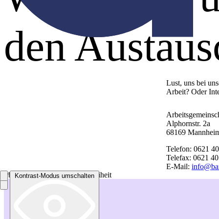
den Austau
Lust, uns bei un
Arbeit? Oder Int
Arbeitsgemeinsch
Alphornstr. 2a
68169 Mannhei
Telefon: 0621 4
Telefax: 0621 4
E-Mail:
info@bar
Arbeitsgemeinschaft Barrierefreiheit
Kontrast-Modus umschalten
Kontrast-Modus umschalten