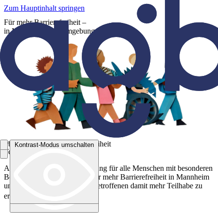
Zum Hauptinhalt springen
Für mehr Barrierefreiheit –
in Mannheim und Umgebung
Arbeitsgemeinschaft Barrierefreiheit
Kontrast-Modus umschalten
Teilhabe für alle!
Kontrast-Modus umschalten
Als offizielle Interessenvertretung für alle Menschen mit besonderen
Bedürfnissen setzen wir uns für mehr Barrierefreiheit in Mannheim
und Umgebung ein, um den Betroffenen damit mehr Teilhabe zu
ermöglichen.