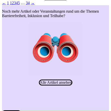
←
1
1
2
3
4
5
…
34
→
Noch mehr Artikel oder Veranstaltungen rund um die Themen
Barrierefreiheit, Inklusion und Teilhabe?
Alle Artikel ansehen