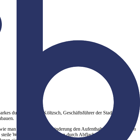
rkes durch. Joachim Költzsch, Geschäftsführer der Stadtpark
zubauen.
, wie man Menschen mit Behinderung den Aufenthalt in dem beliebten
steile Wege im Park selbst sollen durch Abflachung zu steiler